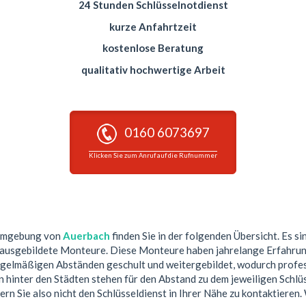
24 Stunden Schlüsselnotdienst
kurze Anfahrtzeit
kostenlose Beratung
qualitativ hochwertige Arbeit
0160 6073697
Klicken Sie zum Anruf auf die Rufnummer
 Umgebung von
Auerbach
finden Sie in der folgenden Übersicht. Es si
 ausgebildete Monteure. Diese Monteure haben jahrelange Erfahrun
egelmäßigen Abständen geschult und weitergebildet, wodurch profess
hinter den Städten stehen für den Abstand zu dem jeweiligen Schlüs
ern Sie also nicht den Schlüsseldienst in Ihrer Nähe zu kontaktieren