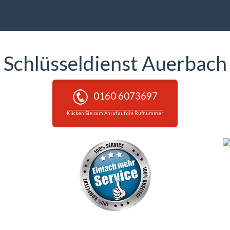
Schlüsseldienst Auerbach
0160 6073697
Klicken Sie zum Anruf auf die Rufnummer