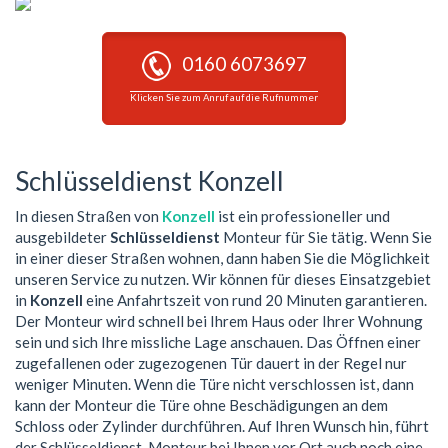
0160 6073697
Klicken Sie zum Anruf auf die Rufnummer
Schlüsseldienst Konzell
In diesen Straßen von
Konzell
ist ein professioneller und
ausgebildeter
Schlüsseldienst
Monteur für Sie tätig. Wenn Sie
in einer dieser Straßen wohnen, dann haben Sie die Möglichkeit
unseren Service zu nutzen. Wir können für dieses Einsatzgebiet
in
Konzell
eine Anfahrtszeit von rund 20 Minuten garantieren.
Der Monteur wird schnell bei Ihrem Haus oder Ihrer Wohnung
sein und sich Ihre missliche Lage anschauen. Das Öffnen einer
zugefallenen oder zugezogenen Tür dauert in der Regel nur
weniger Minuten. Wenn die Türe nicht verschlossen ist, dann
kann der Monteur die Türe ohne Beschädigungen an dem
Schloss oder Zylinder durchführen. Auf Ihren Wunsch hin, führt
der Schlüsseldienst-Monteur bei Ihnen vor Ort auch noch eine