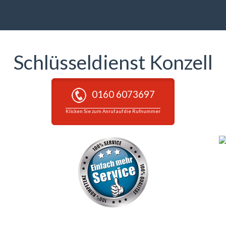
Schlüsseldienst Konzell
0160 6073697
Klicken Sie zum Anruf auf die Rufnummer