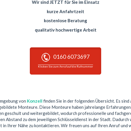
Wir sind JETZT für Sie im Einsatz
kurze Anfahrtzeit
kostenlose Beratung
qualitativ hochwertige Arbeit
0160 6073697
Klicken Sie zum Anruf auf die Rufnummer
 Umgebung von
Konzell
finden Sie in der folgenden Übersicht. Es sind 
gebildete Monteure. Diese Monteure haben jahrelange Erfahrungen i
 geschult und weitergebildet, wodurch professionelle und fachgere
n Abstand zu dem jeweiligen Schlüsseldienst in der Stadt. Dadurch w
t in Ihrer Nähe zu kontaktieren. Wir freuen uns auf Ihren Anruf und