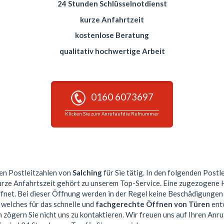
24 Stunden Schlüsselnotdienst
kurze Anfahrtzeit
kostenlose Beratung
qualitativ hochwertige Arbeit
0160 6073697
Klicken Sie zum Anruf auf die Rufnummer
sen Postleitzahlen von
Salching
für Sie tätig. In den folgenden Postl
kurze Anfahrtszeit gehört zu unserem Top-Service. Eine zugezogene
et. Bei dieser Öffnung werden in der Regel keine Beschädigungen
 welches für das schnelle und
fachgerechte Öffnen von Türen
entw
 zögern Sie nicht uns zu kontaktieren. Wir freuen uns auf Ihren Anru