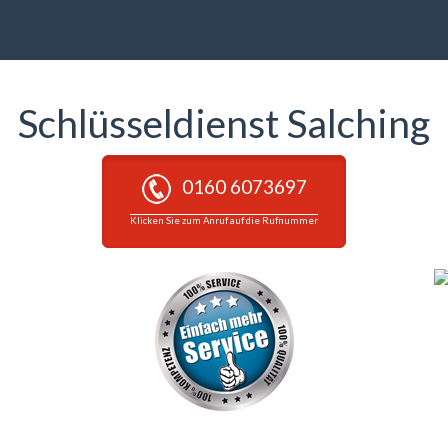
Schlüsseldienst Salching
0160 6073697
Klicken Sie zum Anruf auf die Rufnummer