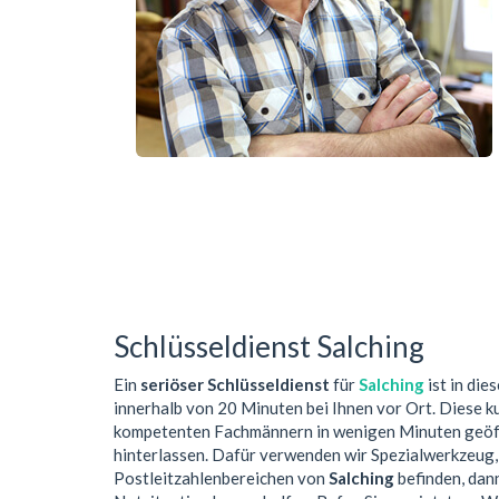
Schlüsseldienst Salching
Ein
seriöser Schlüsseldienst
für
Salching
ist in die
innerhalb von 20 Minuten bei Ihnen vor Ort. Diese 
kompetenten Fachmännern in wenigen Minuten geöffn
hinterlassen. Dafür verwenden wir Spezialwerkzeug,
Postleitzahlenbereichen von
Salching
befinden, dann