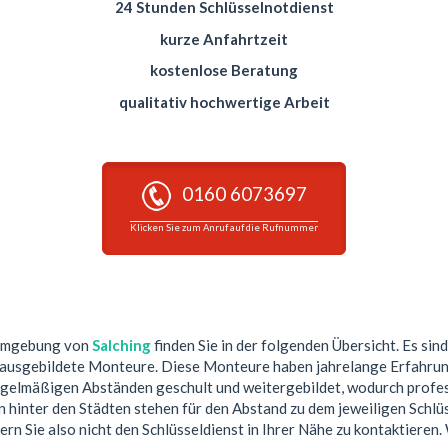
24 Stunden Schlüsselnotdienst
kurze Anfahrtzeit
kostenlose Beratung
qualitativ hochwertige Arbeit
0160 6073697
Klicken Sie zum Anruf auf die Rufnummer
 Umgebung von
Salching
finden Sie in der folgenden Übersicht. Es sind
 ausgebildete Monteure. Diese Monteure haben jahrelange Erfahrun
egelmäßigen Abständen geschult und weitergebildet, wodurch profess
hinter den Städten stehen für den Abstand zu dem jeweiligen Schlüs
ern Sie also nicht den Schlüsseldienst in Ihrer Nähe zu kontaktieren