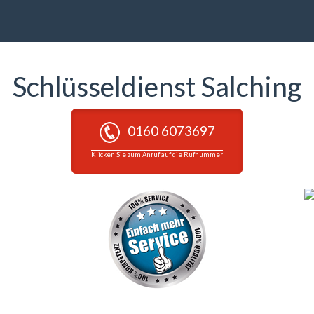
Schlüsseldienst Salching
0160 6073697
Klicken Sie zum Anruf auf die Rufnummer