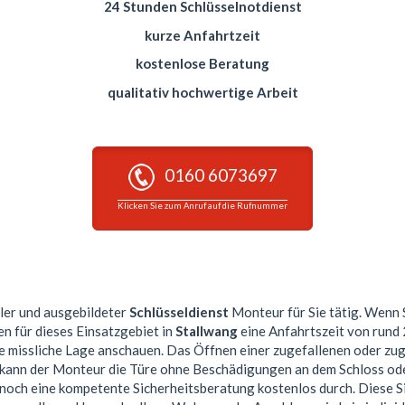
24 Stunden Schlüsselnotdienst
kurze Anfahrtzeit
kostenlose Beratung
qualitativ hochwertige Arbeit
0160 6073697
Klicken Sie zum Anruf auf die Rufnummer
ller und ausgebildeter
Schlüsseldienst
Monteur für Sie tätig. Wenn S
en für dieses Einsatzgebiet in
Stallwang
eine Anfahrtszeit von rund
re missliche Lage anschauen. Das Öffnen einer zugefallenen oder zu
n kann der Monteur die Türe ohne Beschädigungen an dem Schloss ode
 noch eine kompetente Sicherheitsberatung kostenlos durch. Diese