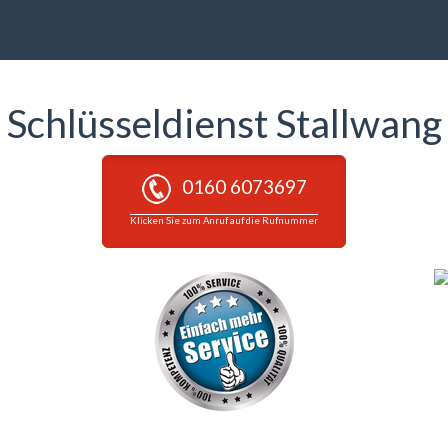
Schlüsseldienst Stallwang
0160 6073697
Klicken Sie zum Anruf auf die Rufnummer