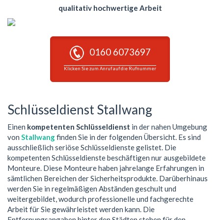
qualitativ hochwertige Arbeit
0160 6073697
Klicken Sie zum Anruf auf die Rufnummer
Schlüsseldienst Stallwang
Einen
kompetenten Schlüsseldienst
in der nahen Umgebung
von
Stallwang
finden Sie in der folgenden Übersicht. Es sind
ausschließlich seriöse Schlüsseldienste gelistet. Die
kompetenten Schlüsseldienste beschäftigen nur ausgebildete
Monteure. Diese Monteure haben jahrelange Erfahrungen in
sämtlichen Bereichen der Sicherheitsprodukte. Darüberhinaus
werden Sie in regelmäßigen Abständen geschult und
weitergebildet, wodurch professionelle und fachgerechte
Arbeit für Sie gewährleistet werden kann. Die
Entfernungsangaben hinter den Städten stehen für den