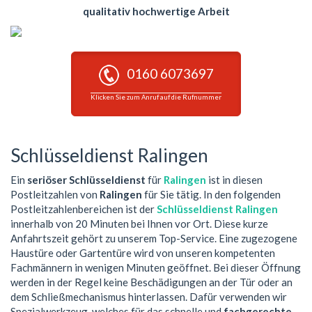
qualitativ hochwertige Arbeit
0160 6073697
Klicken Sie zum Anruf auf die Rufnummer
Schlüsseldienst Ralingen
Ein
seriöser Schlüsseldienst
für
Ralingen
ist in diesen
Postleitzahlen von
Ralingen
für Sie tätig. In den folgenden
Postleitzahlenbereichen ist der
Schlüsseldienst Ralingen
innerhalb von 20 Minuten bei Ihnen vor Ort. Diese kurze
Anfahrtszeit gehört zu unserem Top-Service. Eine zugezogene
Haustüre oder Gartentüre wird von unseren kompetenten
Fachmännern in wenigen Minuten geöffnet. Bei dieser Öffnung
werden in der Regel keine Beschädigungen an der Tür oder an
dem Schließmechanismus hinterlassen. Dafür verwenden wir
Spezialwerkzeug, welches für das schnelle und
fachgerechte