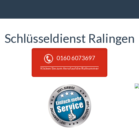
Schlüsseldienst Ralingen
0160 6073697
Klicken Sie zum Anruf auf die Rufnummer