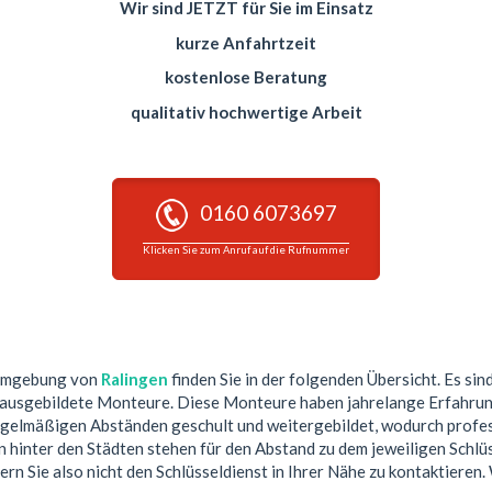
Wir sind JETZT für Sie im Einsatz
kurze Anfahrtzeit
kostenlose Beratung
qualitativ hochwertige Arbeit
0160 6073697
Klicken Sie zum Anruf auf die Rufnummer
 Umgebung von
Ralingen
finden Sie in der folgenden Übersicht. Es sin
 ausgebildete Monteure. Diese Monteure haben jahrelange Erfahrun
egelmäßigen Abständen geschult und weitergebildet, wodurch profess
hinter den Städten stehen für den Abstand zu dem jeweiligen Schlüs
ern Sie also nicht den Schlüsseldienst in Ihrer Nähe zu kontaktieren