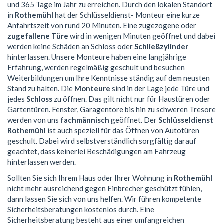
und 365 Tage im Jahr zu erreichen. Durch den lokalen Standort
in
Rothemühl
hat der Schlüsseldienst- Monteur eine kurze
Anfahrtszeit von rund 20 Minuten. Eine zugezogene oder
zugefallene Türe
wird in wenigen Minuten geöffnet und dabei
werden keine Schäden an Schloss oder
Schließzylinder
hinterlassen. Unsere Monteure haben eine langjährige
Erfahrung, werden regelmäßig geschult und besuchen
Weiterbildungen um Ihre Kenntnisse ständig auf dem neusten
Stand zu halten. Die
Monteure
sind in der Lage jede Türe und
jedes
Schloss
zu öffnen. Das gilt nicht nur für Haustüren oder
Gartentüren. Fenster, Garagentore bis hin zu schweren Tresore
werden von uns
fachmännisch
geöffnet. Der
Schlüsseldienst
Rothemühl
ist auch speziell für das Öffnen von Autotüren
geschult. Dabei wird selbstverständlich sorgfältig darauf
geachtet, dass keinerlei Beschädigungen am Fahrzeug
hinterlassen werden.
Sollten Sie sich Ihrem Haus oder Ihrer Wohnung in
Rothemühl
nicht mehr ausreichend gegen Einbrecher geschützt fühlen,
dann lassen Sie sich von uns helfen. Wir führen kompetente
Sicherheitsberatungen kostenlos durch. Eine
Sicherheitsberatung besteht aus einer umfangreichen