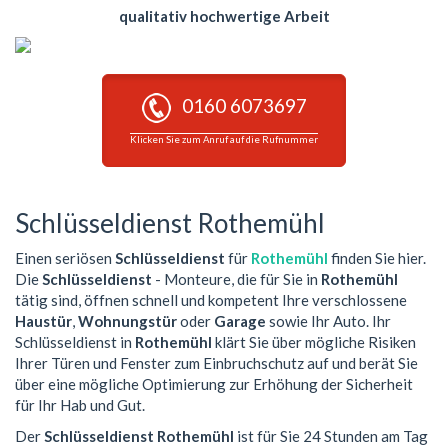
qualitativ hochwertige Arbeit
0160 6073697
Klicken Sie zum Anruf auf die Rufnummer
Schlüsseldienst Rothemühl
Einen seriösen
Schlüsseldienst
für
Rothemühl
finden Sie hier.
Die
Schlüsseldienst
- Monteure, die für Sie in
Rothemühl
tätig sind, öffnen schnell und kompetent Ihre verschlossene
Haustür
,
Wohnungstür
oder
Garage
sowie Ihr Auto. Ihr
Schlüsseldienst in
Rothemühl
klärt Sie über mögliche Risiken
Ihrer Türen und Fenster zum Einbruchschutz auf und berät Sie
über eine mögliche Optimierung zur Erhöhung der Sicherheit
für Ihr Hab und Gut.
Der
Schlüsseldienst Rothemühl
ist für Sie 24 Stunden am Tag