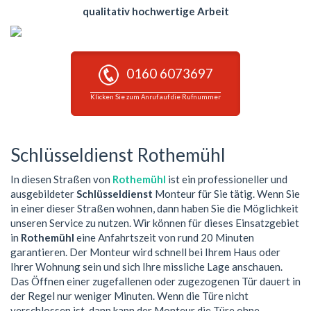
qualitativ hochwertige Arbeit
0160 6073697
Klicken Sie zum Anruf auf die Rufnummer
Schlüsseldienst Rothemühl
In diesen Straßen von
Rothemühl
ist ein professioneller und
ausgebildeter
Schlüsseldienst
Monteur für Sie tätig. Wenn Sie
in einer dieser Straßen wohnen, dann haben Sie die Möglichkeit
unseren Service zu nutzen. Wir können für dieses Einsatzgebiet
in
Rothemühl
eine Anfahrtszeit von rund 20 Minuten
garantieren. Der Monteur wird schnell bei Ihrem Haus oder
Ihrer Wohnung sein und sich Ihre missliche Lage anschauen.
Das Öffnen einer zugefallenen oder zugezogenen Tür dauert in
der Regel nur weniger Minuten. Wenn die Türe nicht
verschlossen ist, dann kann der Monteur die Türe ohne