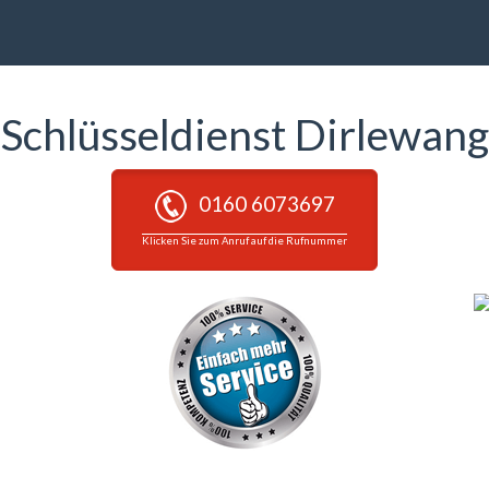
Schlüsseldienst Dirlewang
0160 6073697
Klicken Sie zum Anruf auf die Rufnummer