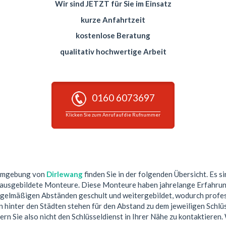
Wir sind JETZT für Sie im Einsatz
kurze Anfahrtzeit
kostenlose Beratung
qualitativ hochwertige Arbeit
0160 6073697
Klicken Sie zum Anruf auf die Rufnummer
 Umgebung von
Dirlewang
finden Sie in der folgenden Übersicht. Es si
 ausgebildete Monteure. Diese Monteure haben jahrelange Erfahrun
egelmäßigen Abständen geschult und weitergebildet, wodurch profess
hinter den Städten stehen für den Abstand zu dem jeweiligen Schlüs
ern Sie also nicht den Schlüsseldienst in Ihrer Nähe zu kontaktieren