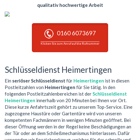
qualitativ hochwertige Arbeit
0160 6073697
Klicken Sie zum Anruf auf die Rufnummer
Schlüsseldienst Heimertingen
Ein
seriöser Schlüsseldienst
für
Heimertingen
ist in diesen
Postleitzahlen von
Heimertingen
für Sie tätig. In den
folgenden Postleitzahlenbereichen ist der
Schlüsseldienst
Heimertingen
innerhalb von 20 Minuten bei Ihnen vor Ort.
Diese kurze Anfahrtszeit gehört zu unserem Top-Service. Eine
zugezogene Haustüre oder Gartentüre wird von unseren
kompetenten Fachmännern in wenigen Minuten geöffnet. Bei
dieser Öffnung werden in der Regel keine Beschädigungen an
der Tür oder an dem Schließmechanismus hinterlassen. Dafür
verwenden wir Spezialwerkzeug, welches für das schnelle und