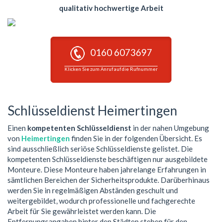
qualitativ hochwertige Arbeit
0160 6073697
Klicken Sie zum Anruf auf die Rufnummer
Schlüsseldienst Heimertingen
Einen
kompetenten Schlüsseldienst
in der nahen Umgebung
von
Heimertingen
finden Sie in der folgenden Übersicht. Es
sind ausschließlich seriöse Schlüsseldienste gelistet. Die
kompetenten Schlüsseldienste beschäftigen nur ausgebildete
Monteure. Diese Monteure haben jahrelange Erfahrungen in
sämtlichen Bereichen der Sicherheitsprodukte. Darüberhinaus
werden Sie in regelmäßigen Abständen geschult und
weitergebildet, wodurch professionelle und fachgerechte
Arbeit für Sie gewährleistet werden kann. Die
Entfernungsangaben hinter den Städten stehen für den