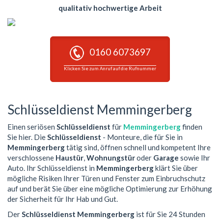
qualitativ hochwertige Arbeit
0160 6073697
Klicken Sie zum Anruf auf die Rufnummer
Schlüsseldienst Memmingerberg
Einen seriösen
Schlüsseldienst
für
Memmingerberg
finden
Sie hier. Die
Schlüsseldienst
- Monteure, die für Sie in
Memmingerberg
tätig sind, öffnen schnell und kompetent Ihre
verschlossene
Haustür
,
Wohnungstür
oder
Garage
sowie Ihr
Auto. Ihr Schlüsseldienst in
Memmingerberg
klärt Sie über
mögliche Risiken Ihrer Türen und Fenster zum Einbruchschutz
auf und berät Sie über eine mögliche Optimierung zur Erhöhung
der Sicherheit für Ihr Hab und Gut.
Der
Schlüsseldienst Memmingerberg
ist für Sie 24 Stunden