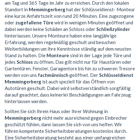
am Tag und 365 Tage im Jahr zu erreichen. Durch den lokalen
Standort in
Memmingerberg
hat der Schlüsseldienst- Monteur
eine kurze Anfahrtszeit von rund 20 Minuten. Eine zugezogene
oder
zugefallene Türe
wird in wenigen Minuten geöffnet und
dabei werden keine Schäden an Schloss oder
Schließzylinder
hinterlassen. Unsere Monteure haben eine langjährige
Erfahrung, werden regelmäßig geschult und besuchen
Weiterbildungen um Ihre Kenntnisse ständig auf dem neusten
Stand zu halten. Die
Monteure
sind in der Lage jede Türe und
jedes
Schloss
zu öffnen. Das gilt nicht nur für Haustüren oder
Gartentüren. Fenster, Garagentore bis hin zu schweren Tresore
werden von uns
fachmännisch
geöffnet. Der
Schlüsseldienst
Memmingerberg
ist auch speziell für das Öffnen von
Autotüren geschult. Dabei wird selbstverständlich sorgfältig
darauf geachtet, dass keinerlei Beschädigungen am Fahrzeug
hinterlassen werden.
Sollten Sie sich Ihrem Haus oder Ihrer Wohnung in
Memmingerberg
nicht mehr ausreichend gegen Einbrecher
geschützt fühlen, dann lassen Sie sich von uns helfen. Wir
führen kompetente Sicherheitsberatungen kostenlos durch.
Eine Sicherheitsberatung besteht aus einer umfangreichen