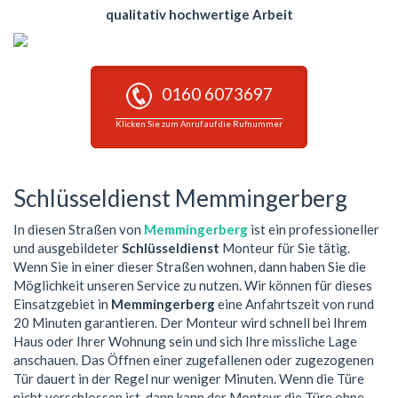
qualitativ hochwertige Arbeit
0160 6073697
Klicken Sie zum Anruf auf die Rufnummer
Schlüsseldienst Memmingerberg
In diesen Straßen von
Memmingerberg
ist ein professioneller
und ausgebildeter
Schlüsseldienst
Monteur für Sie tätig.
Wenn Sie in einer dieser Straßen wohnen, dann haben Sie die
Möglichkeit unseren Service zu nutzen. Wir können für dieses
Einsatzgebiet in
Memmingerberg
eine Anfahrtszeit von rund
20 Minuten garantieren. Der Monteur wird schnell bei Ihrem
Haus oder Ihrer Wohnung sein und sich Ihre missliche Lage
anschauen. Das Öffnen einer zugefallenen oder zugezogenen
Tür dauert in der Regel nur weniger Minuten. Wenn die Türe
nicht verschlossen ist, dann kann der Monteur die Türe ohne