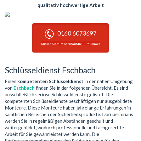
qualitativ hochwertige Arbeit
0160 6073697
Klicken Sie zum Anruf auf die Rufnummer
Schlüsseldienst Eschbach
Einen
kompetenten Schlüsseldienst
in der nahen Umgebung
von
Eschbach
finden Sie in der folgenden Übersicht. Es sind
ausschließlich seriöse Schlüsseldienste gelistet. Die
kompetenten Schlüsseldienste beschäftigen nur ausgebildete
Monteure. Diese Monteure haben jahrelange Erfahrungen in
sämtlichen Bereichen der Sicherheitsprodukte. Darüberhinaus
werden Sie in regelmäßigen Abständen geschult und
weitergebildet, wodurch professionelle und fachgerechte
Arbeit für Sie gewährleistet werden kann. Die
Entfernungsangaben hinter den Städten stehen für den