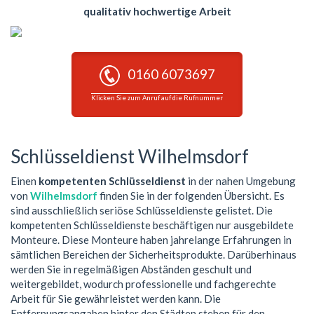
qualitativ hochwertige Arbeit
0160 6073697
Klicken Sie zum Anruf auf die Rufnummer
Schlüsseldienst Wilhelmsdorf
Einen
kompetenten Schlüsseldienst
in der nahen Umgebung
von
Wilhelmsdorf
finden Sie in der folgenden Übersicht. Es
sind ausschließlich seriöse Schlüsseldienste gelistet. Die
kompetenten Schlüsseldienste beschäftigen nur ausgebildete
Monteure. Diese Monteure haben jahrelange Erfahrungen in
sämtlichen Bereichen der Sicherheitsprodukte. Darüberhinaus
werden Sie in regelmäßigen Abständen geschult und
weitergebildet, wodurch professionelle und fachgerechte
Arbeit für Sie gewährleistet werden kann. Die
Entfernungsangaben hinter den Städten stehen für den