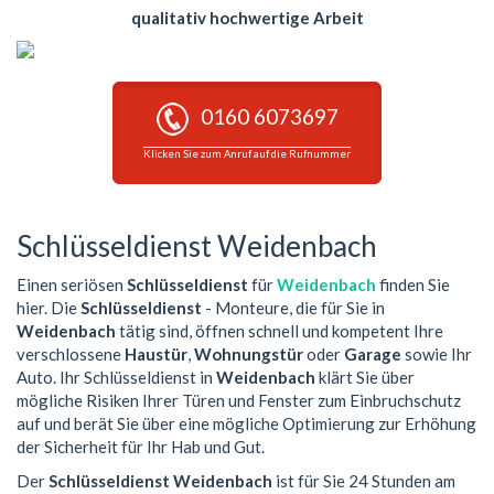
qualitativ hochwertige Arbeit
0160 6073697
Klicken Sie zum Anruf auf die Rufnummer
Schlüsseldienst Weidenbach
Einen seriösen
Schlüsseldienst
für
Weidenbach
finden Sie
hier. Die
Schlüsseldienst
- Monteure, die für Sie in
Weidenbach
tätig sind, öffnen schnell und kompetent Ihre
verschlossene
Haustür
,
Wohnungstür
oder
Garage
sowie Ihr
Auto. Ihr Schlüsseldienst in
Weidenbach
klärt Sie über
mögliche Risiken Ihrer Türen und Fenster zum Einbruchschutz
auf und berät Sie über eine mögliche Optimierung zur Erhöhung
der Sicherheit für Ihr Hab und Gut.
Der
Schlüsseldienst Weidenbach
ist für Sie 24 Stunden am