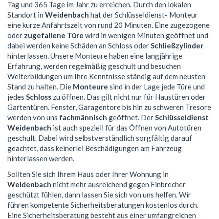
Tag und 365 Tage im Jahr zu erreichen. Durch den lokalen
Standort in
Weidenbach
hat der Schlüsseldienst- Monteur
eine kurze Anfahrtszeit von rund 20 Minuten. Eine zugezogene
oder
zugefallene Türe
wird in wenigen Minuten geöffnet und
dabei werden keine Schäden an Schloss oder
Schließzylinder
hinterlassen. Unsere Monteure haben eine langjährige
Erfahrung, werden regelmäßig geschult und besuchen
Weiterbildungen um Ihre Kenntnisse ständig auf dem neusten
Stand zu halten. Die
Monteure
sind in der Lage jede Türe und
jedes
Schloss
zu öffnen. Das gilt nicht nur für Haustüren oder
Gartentüren. Fenster, Garagentore bis hin zu schweren Tresore
werden von uns
fachmännisch
geöffnet. Der
Schlüsseldienst
Weidenbach
ist auch speziell für das Öffnen von Autotüren
geschult. Dabei wird selbstverständlich sorgfältig darauf
geachtet, dass keinerlei Beschädigungen am Fahrzeug
hinterlassen werden.
Sollten Sie sich Ihrem Haus oder Ihrer Wohnung in
Weidenbach
nicht mehr ausreichend gegen Einbrecher
geschützt fühlen, dann lassen Sie sich von uns helfen. Wir
führen kompetente Sicherheitsberatungen kostenlos durch.
Eine Sicherheitsberatung besteht aus einer umfangreichen