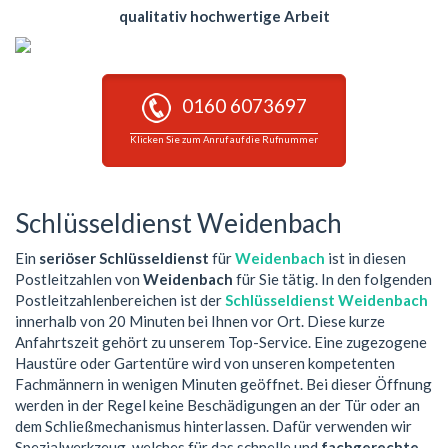
qualitativ hochwertige Arbeit
0160 6073697
Klicken Sie zum Anruf auf die Rufnummer
Schlüsseldienst Weidenbach
Ein
seriöser Schlüsseldienst
für
Weidenbach
ist in diesen
Postleitzahlen von
Weidenbach
für Sie tätig. In den folgenden
Postleitzahlenbereichen ist der
Schlüsseldienst Weidenbach
innerhalb von 20 Minuten bei Ihnen vor Ort. Diese kurze
Anfahrtszeit gehört zu unserem Top-Service. Eine zugezogene
Haustüre oder Gartentüre wird von unseren kompetenten
Fachmännern in wenigen Minuten geöffnet. Bei dieser Öffnung
werden in der Regel keine Beschädigungen an der Tür oder an
dem Schließmechanismus hinterlassen. Dafür verwenden wir
Spezialwerkzeug, welches für das schnelle und
fachgerechte