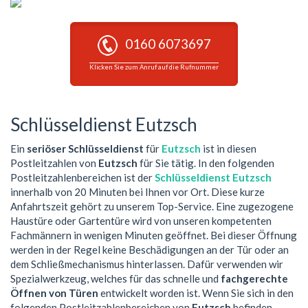
0160 6073697
Klicken Sie zum Anruf auf die Rufnummer
Schlüsseldienst Eutzsch
Ein
seriöser Schlüsseldienst
für
Eutzsch
ist in diesen
Postleitzahlen von
Eutzsch
für Sie tätig. In den folgenden
Postleitzahlenbereichen ist der
Schlüsseldienst Eutzsch
innerhalb von 20 Minuten bei Ihnen vor Ort. Diese kurze
Anfahrtszeit gehört zu unserem Top-Service. Eine zugezogene
Haustüre oder Gartentüre wird von unseren kompetenten
Fachmännern in wenigen Minuten geöffnet. Bei dieser Öffnung
werden in der Regel keine Beschädigungen an der Tür oder an
dem Schließmechanismus hinterlassen. Dafür verwenden wir
Spezialwerkzeug, welches für das schnelle und
fachgerechte
Öffnen von Türen
entwickelt worden ist. Wenn Sie sich in den
folgenden Postleitzahlenbereichen von
Eutzsch
befinden,