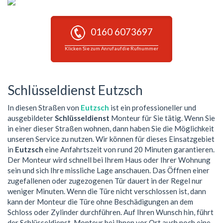
0160 6073697
Klicken Sie zum Anruf auf die Rufnummer
Schlüsseldienst Eutzsch
In diesen Straßen von
Eutzsch
ist ein professioneller und
ausgebildeter
Schlüsseldienst
Monteur für Sie tätig. Wenn Sie
in einer dieser Straßen wohnen, dann haben Sie die Möglichkeit
unseren Service zu nutzen. Wir können für dieses Einsatzgebiet
in
Eutzsch
eine Anfahrtszeit von rund 20 Minuten garantieren.
Der Monteur wird schnell bei Ihrem Haus oder Ihrer Wohnung
sein und sich Ihre missliche Lage anschauen. Das Öffnen einer
zugefallenen oder zugezogenen Tür dauert in der Regel nur
weniger Minuten. Wenn die Türe nicht verschlossen ist, dann
kann der Monteur die Türe ohne Beschädigungen an dem
Schloss oder Zylinder durchführen. Auf Ihren Wunsch hin, führt
der Schlüsseldienst-Monteur bei Ihnen vor Ort auch noch eine