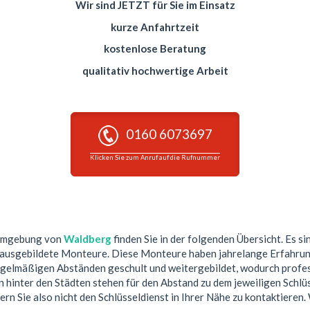
Wir sind JETZT für Sie im Einsatz
kurze Anfahrtzeit
kostenlose Beratung
qualitativ hochwertige Arbeit
0160 6073697
Klicken Sie zum Anruf auf die Rufnummer
 Umgebung von
Waldberg
finden Sie in der folgenden Übersicht. Es si
 ausgebildete Monteure. Diese Monteure haben jahrelange Erfahrun
egelmäßigen Abständen geschult und weitergebildet, wodurch profess
hinter den Städten stehen für den Abstand zu dem jeweiligen Schlüs
ern Sie also nicht den Schlüsseldienst in Ihrer Nähe zu kontaktieren