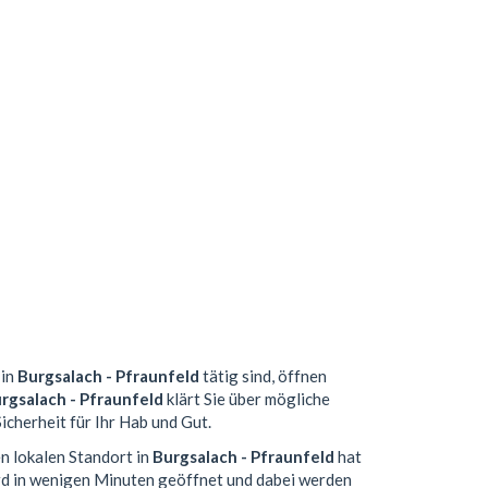
 in
Burgsalach - Pfraunfeld
tätig sind, öffnen
rgsalach - Pfraunfeld
klärt Sie über mögliche
icherheit für Ihr Hab und Gut.
en lokalen Standort in
Burgsalach - Pfraunfeld
hat
d in wenigen Minuten geöffnet und dabei werden