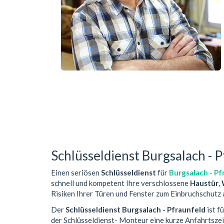
Schlüsseldienst Burgsalach - 
Einen seriösen
Schlüsseldienst
für
Burgsalach - Pf
schnell und kompetent Ihre verschlossene
Haustür
,
Risiken Ihrer Türen und Fenster zum Einbruchschutz 
Der
Schlüsseldienst Burgsalach - Pfraunfeld
ist f
der Schlüsseldienst- Monteur eine kurze Anfahrtsze