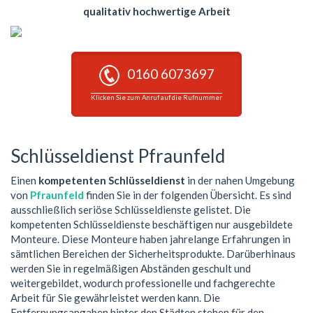
qualitativ hochwertige Arbeit
0160 6073697
Klicken Sie zum Anruf auf die Rufnummer
Schlüsseldienst Pfraunfeld
Einen
kompetenten Schlüsseldienst
in der nahen Umgebung
von
Pfraunfeld
finden Sie in der folgenden Übersicht. Es sind
ausschließlich seriöse Schlüsseldienste gelistet. Die
kompetenten Schlüsseldienste beschäftigen nur ausgebildete
Monteure. Diese Monteure haben jahrelange Erfahrungen in
sämtlichen Bereichen der Sicherheitsprodukte. Darüberhinaus
werden Sie in regelmäßigen Abständen geschult und
weitergebildet, wodurch professionelle und fachgerechte
Arbeit für Sie gewährleistet werden kann. Die
Entfernungsangaben hinter den Städten stehen für den