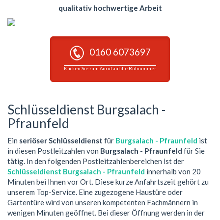
qualitativ hochwertige Arbeit
0160 6073697
Klicken Sie zum Anruf auf die Rufnummer
Schlüsseldienst Burgsalach -
Pfraunfeld
Ein
seriöser Schlüsseldienst
für
Burgsalach - Pfraunfeld
ist
in diesen Postleitzahlen von
Burgsalach - Pfraunfeld
für Sie
tätig. In den folgenden Postleitzahlenbereichen ist der
Schlüsseldienst Burgsalach - Pfraunfeld
innerhalb von 20
Minuten bei Ihnen vor Ort. Diese kurze Anfahrtszeit gehört zu
unserem Top-Service. Eine zugezogene Haustüre oder
Gartentüre wird von unseren kompetenten Fachmännern in
wenigen Minuten geöffnet. Bei dieser Öffnung werden in der