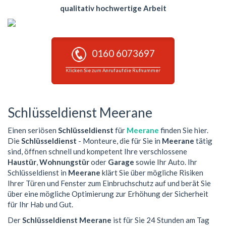
qualitativ hochwertige Arbeit
0160 6073697
Klicken Sie zum Anruf auf die Rufnummer
Schlüsseldienst Meerane
Einen seriösen
Schlüsseldienst
für
Meerane
finden Sie hier.
Die
Schlüsseldienst
- Monteure, die für Sie in
Meerane
tätig
sind, öffnen schnell und kompetent Ihre verschlossene
Haustür
,
Wohnungstür
oder
Garage
sowie Ihr Auto. Ihr
Schlüsseldienst in
Meerane
klärt Sie über mögliche Risiken
Ihrer Türen und Fenster zum Einbruchschutz auf und berät Sie
über eine mögliche Optimierung zur Erhöhung der Sicherheit
für Ihr Hab und Gut.
Der
Schlüsseldienst Meerane
ist für Sie 24 Stunden am Tag