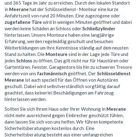
und 365 Tage im Jahr zu erreichen. Durch den lokalen Standort
in
Meerane
hat der Schlüsseldienst- Monteur eine kurze
Anfahrtszeit von rund 20 Minuten. Eine zugezogene oder
zugefallene Türe
wird in wenigen Minuten geöffnet und dabei
werden keine Schäden an Schloss oder
Schließzylinder
hinterlassen. Unsere Monteure haben eine langjährige
Erfahrung, werden regelmäßig geschult und besuchen
Weiterbildungen um Ihre Kenntnisse ständig auf dem neusten
Stand zu halten. Die
Monteure
sind in der Lage jede Türe und
jedes
Schloss
zu öffnen. Das gilt nicht nur für Haustüren oder
Gartentüren. Fenster, Garagentore bis hin zu schweren Tresore
werden von uns
fachmännisch
geöffnet. Der
Schlüsseldienst
Meerane
ist auch speziell für das Öffnen von Autotüren
geschult. Dabei wird selbstverständlich sorgfältig darauf
geachtet, dass keinerlei Beschädigungen am Fahrzeug
hinterlassen werden.
Sollten Sie sich Ihrem Haus oder Ihrer Wohnung in
Meerane
nicht mehr ausreichend gegen Einbrecher geschützt fühlen,
dann lassen Sie sich von uns helfen. Wir führen kompetente
Sicherheitsberatungen kostenlos durch. Eine
Sicherheitsberatung besteht aus einer umfangreichen