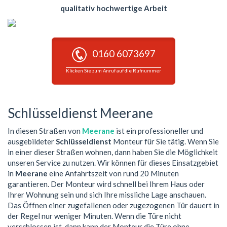
qualitativ hochwertige Arbeit
0160 6073697
Klicken Sie zum Anruf auf die Rufnummer
Schlüsseldienst Meerane
In diesen Straßen von
Meerane
ist ein professioneller und
ausgebildeter
Schlüsseldienst
Monteur für Sie tätig. Wenn Sie
in einer dieser Straßen wohnen, dann haben Sie die Möglichkeit
unseren Service zu nutzen. Wir können für dieses Einsatzgebiet
in
Meerane
eine Anfahrtszeit von rund 20 Minuten
garantieren. Der Monteur wird schnell bei Ihrem Haus oder
Ihrer Wohnung sein und sich Ihre missliche Lage anschauen.
Das Öffnen einer zugefallenen oder zugezogenen Tür dauert in
der Regel nur weniger Minuten. Wenn die Türe nicht
verschlossen ist, dann kann der Monteur die Türe ohne