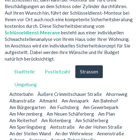
Beschädigungen an dem Schloss oder Zylinder durchführen.
Auf Ihren Wunsch hin, führt der Schlüsseldienst-Monteur bei
Ihnen vor Ort auch noch eine kompetente Sicherheitsberatung
kostenlos durch. Diese Sicherheitsberatung vom
Schlüsseldienst Meerane
besteht aus einer individuellen
Schwachstellenanalyse von Ihrem Haus oder Ihrer Wohnung.
Im Anschluss wird ein individuelles Sicherheitskonzept für Sie
aufgestellt. Dabei werden Ihre Wünsche und Ihr Budget
natürlich berücksichtigt.
Stadtteile
Postleitzahl
Strassen
Umgebung
Achterbahn
Äußere Crimmitschauer Straße
Ahornweg
Albanstraße
Altmarkt
Am Annapark
Am Bahnhof
Am Bürgergarten
Am Fuchsberg
Am Gewerbepark
Am Merzenberg
Am Neuen Schäferberg
Am Plan
Am Reiterhof
Am Rotenberg
Am Schäferberg
Am Sperlingsberg
Amtsstraße
An der Hohen Straße
An der Steilen Wand
An der Wehrwiese
Annenstraße