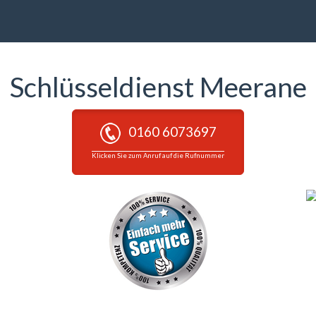
Schlüsseldienst Meerane
0160 6073697
Klicken Sie zum Anruf auf die Rufnummer