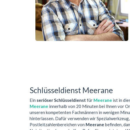
Schlüsseldienst Meerane
Ein
seriöser Schlüsseldienst
für
Meerane
ist in di
Meerane
innerhalb von 20 Minuten bei Ihnen vor O
unseren kompetenten Fachmännern in wenigen Minute
hinterlassen. Dafür verwenden wir Spezialwerkzeug,
Postleitzahlenbereichen von
Meerane
befinden, dan