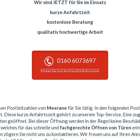
Wir sind JETZT für Sie im Einsatz
kurze Anfahrtzeit
kostenlose Beratung
qualitativ hochwertige Arbeit
0160 6073697
Klicken Sie zum Anruf auf die Rufnummer
esen Postleitzahlen von
Meerane
für Sie tätig. In den folgenden Pos
rt. Diese kurze Anfahrtszeit gehört zu unserem Top-Service. Eine z
n geöffnet. Bei dieser Öffnung werden in der Regel keine Beschä
 welches für das schnelle und
fachgerechte Öffnen von Türen
entw
n zögern Sie nicht uns zu kontaktieren. Wir freuen uns auf Ihren Anr