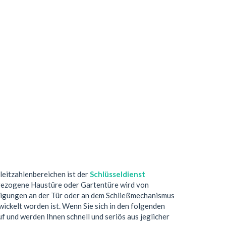
tleitzahlenbereichen ist der
Schlüsseldienst
ugezogene Haustüre oder Gartentüre wird von
digungen an der Tür oder an dem Schließmechanismus
ickelt worden ist. Wenn Sie sich in den folgenden
uf und werden Ihnen schnell und seriös aus jeglicher