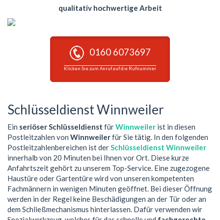
qualitativ hochwertige Arbeit
0160 6073697
Klicken Sie zum Anruf auf die Rufnummer
Schlüsseldienst Winnweiler
Ein
seriöser Schlüsseldienst
für
Winnweiler
ist in diesen
Postleitzahlen von
Winnweiler
für Sie tätig. In den folgenden
Postleitzahlenbereichen ist der
Schlüsseldienst Winnweiler
innerhalb von 20 Minuten bei Ihnen vor Ort. Diese kurze
Anfahrtszeit gehört zu unserem Top-Service. Eine zugezogene
Haustüre oder Gartentüre wird von unseren kompetenten
Fachmännern in wenigen Minuten geöffnet. Bei dieser Öffnung
werden in der Regel keine Beschädigungen an der Tür oder an
dem Schließmechanismus hinterlassen. Dafür verwenden wir
Spezialwerkzeug, welches für das schnelle und
fachgerechte