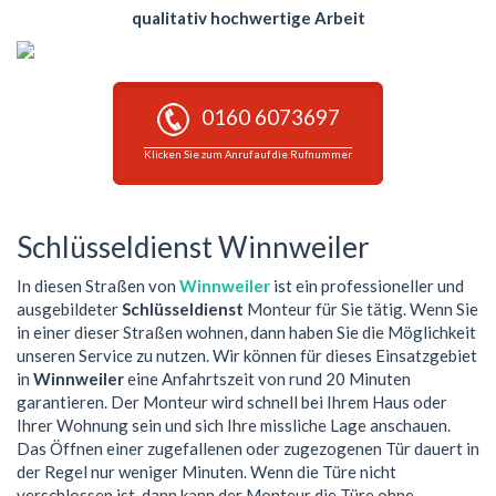
qualitativ hochwertige Arbeit
0160 6073697
Klicken Sie zum Anruf auf die Rufnummer
Schlüsseldienst Winnweiler
In diesen Straßen von
Winnweiler
ist ein professioneller und
ausgebildeter
Schlüsseldienst
Monteur für Sie tätig. Wenn Sie
in einer dieser Straßen wohnen, dann haben Sie die Möglichkeit
unseren Service zu nutzen. Wir können für dieses Einsatzgebiet
in
Winnweiler
eine Anfahrtszeit von rund 20 Minuten
garantieren. Der Monteur wird schnell bei Ihrem Haus oder
Ihrer Wohnung sein und sich Ihre missliche Lage anschauen.
Das Öffnen einer zugefallenen oder zugezogenen Tür dauert in
der Regel nur weniger Minuten. Wenn die Türe nicht
verschlossen ist, dann kann der Monteur die Türe ohne