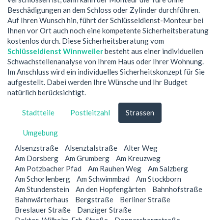
Beschädigungen an dem Schloss oder Zylinder durchführen.
Auf Ihren Wunsch hin, führt der Schlüsseldienst-Monteur bei
Ihnen vor Ort auch noch eine kompetente Sicherheitsberatung
kostenlos durch. Diese Sicherheitsberatung vom
Schlüsseldienst Winnweiler
besteht aus einer individuellen
Schwachstellenanalyse von Ihrem Haus oder Ihrer Wohnung.
Im Anschluss wird ein individuelles Sicherheitskonzept für Sie
aufgestellt. Dabei werden Ihre Wünsche und Ihr Budget
natürlich berücksichtigt.
Stadtteile
Postleitzahl
Strassen
Umgebung
Alsenzstraße
Alsenztalstraße
Alter Weg
Am Dorsberg
Am Grumberg
Am Kreuzweg
Am Potzbacher Pfad
Am Rauhen Weg
Am Salzberg
Am Schorlenberg
Am Schwimmbad
Am Stockborn
Am Stundenstein
An den Hopfengärten
Bahnhofstraße
Bahnwärterhaus
Bergstraße
Berliner Straße
Breslauer Straße
Danziger Straße