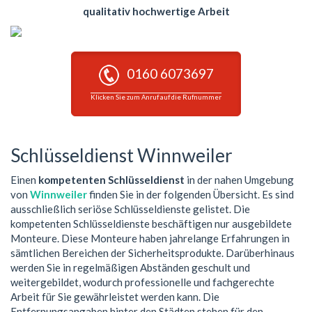
qualitativ hochwertige Arbeit
0160 6073697
Klicken Sie zum Anruf auf die Rufnummer
Schlüsseldienst Winnweiler
Einen
kompetenten Schlüsseldienst
in der nahen Umgebung
von
Winnweiler
finden Sie in der folgenden Übersicht. Es sind
ausschließlich seriöse Schlüsseldienste gelistet. Die
kompetenten Schlüsseldienste beschäftigen nur ausgebildete
Monteure. Diese Monteure haben jahrelange Erfahrungen in
sämtlichen Bereichen der Sicherheitsprodukte. Darüberhinaus
werden Sie in regelmäßigen Abständen geschult und
weitergebildet, wodurch professionelle und fachgerechte
Arbeit für Sie gewährleistet werden kann. Die
Entfernungsangaben hinter den Städten stehen für den