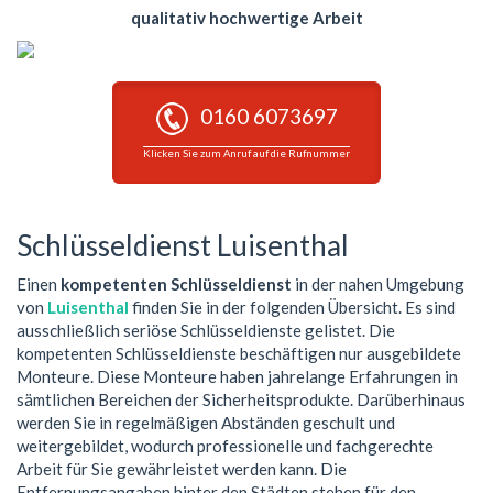
qualitativ hochwertige Arbeit
0160 6073697
Klicken Sie zum Anruf auf die Rufnummer
Schlüsseldienst Luisenthal
Einen
kompetenten Schlüsseldienst
in der nahen Umgebung
von
Luisenthal
finden Sie in der folgenden Übersicht. Es sind
ausschließlich seriöse Schlüsseldienste gelistet. Die
kompetenten Schlüsseldienste beschäftigen nur ausgebildete
Monteure. Diese Monteure haben jahrelange Erfahrungen in
sämtlichen Bereichen der Sicherheitsprodukte. Darüberhinaus
werden Sie in regelmäßigen Abständen geschult und
weitergebildet, wodurch professionelle und fachgerechte
Arbeit für Sie gewährleistet werden kann. Die
Entfernungsangaben hinter den Städten stehen für den