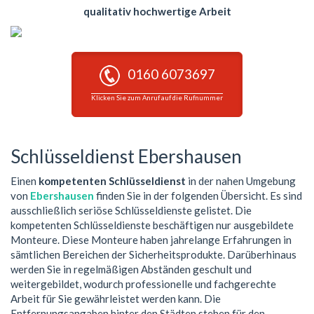
qualitativ hochwertige Arbeit
0160 6073697
Klicken Sie zum Anruf auf die Rufnummer
Schlüsseldienst Ebershausen
Einen
kompetenten Schlüsseldienst
in der nahen Umgebung
von
Ebershausen
finden Sie in der folgenden Übersicht. Es sind
ausschließlich seriöse Schlüsseldienste gelistet. Die
kompetenten Schlüsseldienste beschäftigen nur ausgebildete
Monteure. Diese Monteure haben jahrelange Erfahrungen in
sämtlichen Bereichen der Sicherheitsprodukte. Darüberhinaus
werden Sie in regelmäßigen Abständen geschult und
weitergebildet, wodurch professionelle und fachgerechte
Arbeit für Sie gewährleistet werden kann. Die
Entfernungsangaben hinter den Städten stehen für den