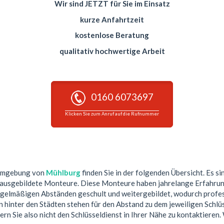
Wir sind JETZT für Sie im Einsatz
kurze Anfahrtzeit
kostenlose Beratung
qualitativ hochwertige Arbeit
0160 6073697
Klicken Sie zum Anruf auf die Rufnummer
 Umgebung von
Mühlburg
finden Sie in der folgenden Übersicht. Es si
 ausgebildete Monteure. Diese Monteure haben jahrelange Erfahrun
egelmäßigen Abständen geschult und weitergebildet, wodurch profess
hinter den Städten stehen für den Abstand zu dem jeweiligen Schlüs
ern Sie also nicht den Schlüsseldienst in Ihrer Nähe zu kontaktieren