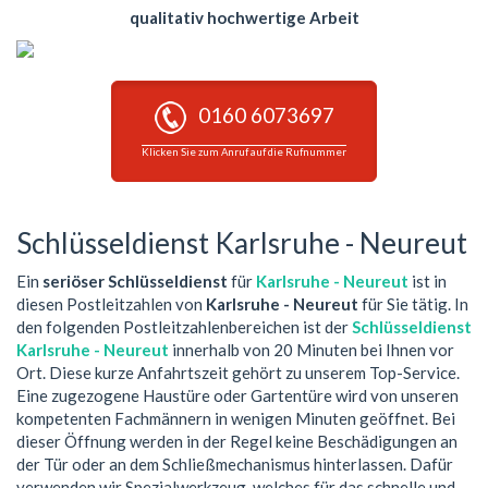
qualitativ hochwertige Arbeit
0160 6073697
Klicken Sie zum Anruf auf die Rufnummer
Schlüsseldienst Karlsruhe - Neureut
Ein
seriöser Schlüsseldienst
für
Karlsruhe - Neureut
ist in
diesen Postleitzahlen von
Karlsruhe - Neureut
für Sie tätig. In
den folgenden Postleitzahlenbereichen ist der
Schlüsseldienst
Karlsruhe - Neureut
innerhalb von 20 Minuten bei Ihnen vor
Ort. Diese kurze Anfahrtszeit gehört zu unserem Top-Service.
Eine zugezogene Haustüre oder Gartentüre wird von unseren
kompetenten Fachmännern in wenigen Minuten geöffnet. Bei
dieser Öffnung werden in der Regel keine Beschädigungen an
der Tür oder an dem Schließmechanismus hinterlassen. Dafür
verwenden wir Spezialwerkzeug, welches für das schnelle und