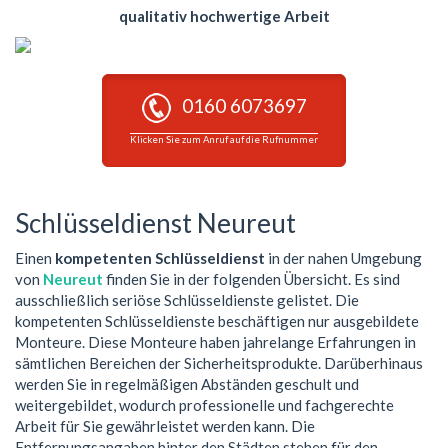
qualitativ hochwertige Arbeit
0160 6073697
Klicken Sie zum Anruf auf die Rufnummer
Schlüsseldienst Neureut
Einen
kompetenten Schlüsseldienst
in der nahen Umgebung
von
Neureut
finden Sie in der folgenden Übersicht. Es sind
ausschließlich seriöse Schlüsseldienste gelistet. Die
kompetenten Schlüsseldienste beschäftigen nur ausgebildete
Monteure. Diese Monteure haben jahrelange Erfahrungen in
sämtlichen Bereichen der Sicherheitsprodukte. Darüberhinaus
werden Sie in regelmäßigen Abständen geschult und
weitergebildet, wodurch professionelle und fachgerechte
Arbeit für Sie gewährleistet werden kann. Die
Entfernungsangaben hinter den Städten stehen für den