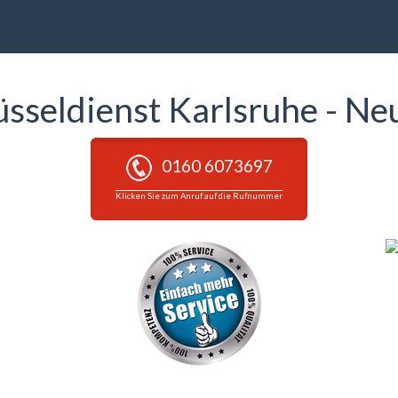
üsseldienst Karlsruhe - Ne
0160 6073697
Klicken Sie zum Anruf auf die Rufnummer