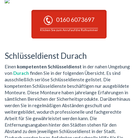
0160 6073697
Klicken Sie zum Anruf auf die Rufnummer
Schlüsseldienst Durach
Einen
kompetenten Schlüsseldienst
in der nahen Umgebung
von
Durach
finden Sie in der folgenden Übersicht. Es sind
ausschließlich seriöse Schlüsseldienste gelistet. Die
kompetenten Schlüsseldienste beschäftigen nur ausgebildete
Monteure. Diese Monteure haben jahrelange Erfahrungen in
sämtlichen Bereichen der Sicherheitsprodukte. Darüberhinaus
werden Sie in regelmäßigen Abständen geschult und
weitergebildet, wodurch professionelle und fachgerechte
Arbeit für Sie gewährleistet werden kann. Die
Entfernungsangaben hinter den Städten stehen für den
Abstand zu dem jeweiligen Schlüsseldienst in der Stadt.
Dadurch werden kurze Anfahrten und schnelle Hilfe für Sie