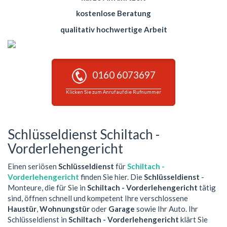
kostenlose Beratung
qualitativ hochwertige Arbeit
0160 6073697
Klicken Sie zum Anruf auf die Rufnummer
Schlüsseldienst Schiltach -
Vorderlehengericht
Einen seriösen
Schlüsseldienst
für
Schiltach -
Vorderlehengericht
finden Sie hier. Die
Schlüsseldienst
-
Monteure, die für Sie in
Schiltach - Vorderlehengericht
tätig
sind, öffnen schnell und kompetent Ihre verschlossene
Haustür
,
Wohnungstür
oder
Garage
sowie Ihr Auto. Ihr
Schlüsseldienst in
Schiltach - Vorderlehengericht
klärt Sie