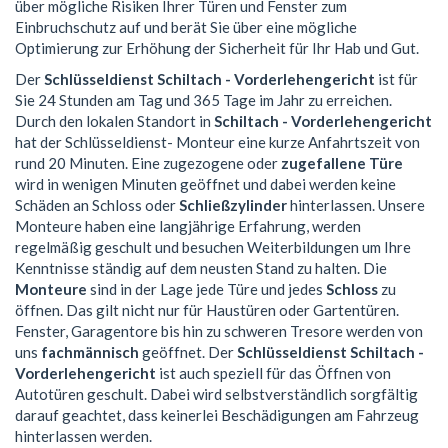
über mögliche Risiken Ihrer Türen und Fenster zum
Einbruchschutz auf und berät Sie über eine mögliche
Optimierung zur Erhöhung der Sicherheit für Ihr Hab und Gut.
Der
Schlüsseldienst Schiltach - Vorderlehengericht
ist für
Sie 24 Stunden am Tag und 365 Tage im Jahr zu erreichen.
Durch den lokalen Standort in
Schiltach - Vorderlehengericht
hat der Schlüsseldienst- Monteur eine kurze Anfahrtszeit von
rund 20 Minuten. Eine zugezogene oder
zugefallene Türe
wird in wenigen Minuten geöffnet und dabei werden keine
Schäden an Schloss oder
Schließzylinder
hinterlassen. Unsere
Monteure haben eine langjährige Erfahrung, werden
regelmäßig geschult und besuchen Weiterbildungen um Ihre
Kenntnisse ständig auf dem neusten Stand zu halten. Die
Monteure
sind in der Lage jede Türe und jedes
Schloss
zu
öffnen. Das gilt nicht nur für Haustüren oder Gartentüren.
Fenster, Garagentore bis hin zu schweren Tresore werden von
uns
fachmännisch
geöffnet. Der
Schlüsseldienst Schiltach -
Vorderlehengericht
ist auch speziell für das Öffnen von
Autotüren geschult. Dabei wird selbstverständlich sorgfältig
darauf geachtet, dass keinerlei Beschädigungen am Fahrzeug
hinterlassen werden.