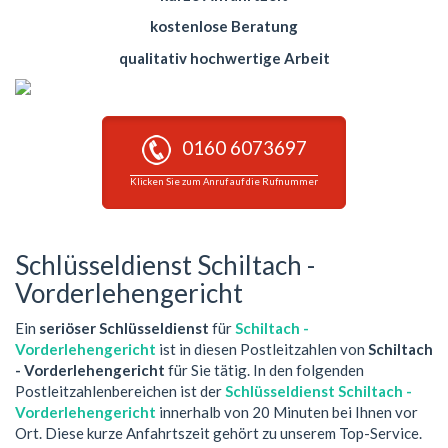
kostenlose Beratung
qualitativ hochwertige Arbeit
0160 6073697
Klicken Sie zum Anruf auf die Rufnummer
Schlüsseldienst Schiltach -
Vorderlehengericht
Ein
seriöser Schlüsseldienst
für
Schiltach -
Vorderlehengericht
ist in diesen Postleitzahlen von
Schiltach
- Vorderlehengericht
für Sie tätig. In den folgenden
Postleitzahlenbereichen ist der
Schlüsseldienst Schiltach -
Vorderlehengericht
innerhalb von 20 Minuten bei Ihnen vor
Ort. Diese kurze Anfahrtszeit gehört zu unserem Top-Service.