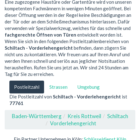
Eine zugezogene Haustüre oder Gartentüre wird von unseren
kompetenten Fachmännern in wenigen Minuten geöffnet. Bei
dieser Öffnung werden in der Regel keine Beschädigungen an
der Tür oder an dem Schließmechanismus hinterlassen. Dafür
verwenden wir Spezialwerkzeug, welches für das schnelle und
fachgerechte Öffnen von Türen
entwickelt worden ist.
Wenn Sie sich in den folgenden Postleitzahlenbereichen von
Schiltach - Vorderlehengericht
befinden, dann zögern Sie
nicht uns zu kontaktieren. Wir freuen uns auf Ihren Anruf und
werden Ihnen schnell und seriös aus jeglicher Notsituation
heraushelfen. Rufen Sie uns jetzt an. Wir sind 24 Stunden am
Tag für Sie zu erreichen.
Postleitzahl
Strassen
Umgebung
Die Postleitzahl von
Schiltach - Vorderlehengericht
ist
77761
Baden-Württemberg
Kreis Rottweil
Schiltach
Vorderlehengericht
Ein Partner Unternehmen in Köln:
Schlüsseldienst Köln