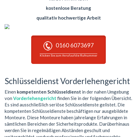
kostenlose Beratung
qualitativ hochwertige Arbeit
0160 6073697
Klicken Sie zum Anruf auf die Rufnummer
Schlüsseldienst Vorderlehengericht
Einen
kompetenten Schlüsseldienst
in der nahen Umgebung
von
Vorderlehengericht
finden Sie in der folgenden Übersicht.
Es sind ausschließlich seriöse Schlüsseldienste gelistet. Die
kompetenten Schlüsseldienste beschäftigen nur ausgebildete
Monteure. Diese Monteure haben jahrelange Erfahrungen in
sämtlichen Bereichen der Sicherheitsprodukte. Darüberhinaus
werden Sie in regelmäßigen Abständen geschult und
weitergebildet, wodurch professionelle und fachgerechte