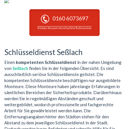
0160 6073697
Klicken Sie zum Anruf auf die Rufnummer
Schlüsseldienst Seßlach
Einen
kompetenten Schlüsseldienst
in der nahen Umgebung
von
Seßlach
finden Sie in der folgenden Übersicht. Es sind
ausschließlich seriöse Schlüsseldienste gelistet. Die
kompetenten Schlüsseldienste beschäftigen nur ausgebildete
Monteure. Diese Monteure haben jahrelange Erfahrungen in
sämtlichen Bereichen der Sicherheitsprodukte. Darüberhinaus
werden Sie in regelmäßigen Abständen geschult und
weitergebildet, wodurch professionelle und fachgerechte
Arbeit für Sie gewährleistet werden kann. Die
Entfernungsangaben hinter den Städten stehen für den
Abstand zu dem jeweiligen Schlüsseldienst in der Stadt.
Dadurch werden kurze Anfahrten und schnelle Hilfe für Sie