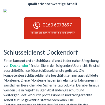
qualitativ hochwertige Arbeit
0160 6073697
Klicken Sie zum Anruf auf die Rufnummer
Schlüsseldienst Dockendorf
Einen
kompetenten Schlüsseldienst
in der nahen Umgebung
von
Dockendorf
finden Sie in der folgenden Übersicht. Es sind
ausschließlich seriöse Schlüsseldienste gelistet. Die
kompetenten Schlüsseldienste beschäftigen nur ausgebildete
Monteure. Diese Monteure haben jahrelange Erfahrungen in
sämtlichen Bereichen der Sicherheitsprodukte. Darüberhinaus
werden Sie in regelmäßigen Abständen geschult und
weitergebildet, wodurch professionelle und fachgerechte
Arbeit für Sie gewährleistet werden kann. Die
Entfernungsangaben hinter den Städten stehen für den