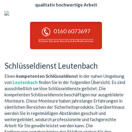
qualitativ hochwertige Arbeit
0160 6073697
Klicken Sie zum Anruf auf die Rufnummer
Schlüsseldienst Leutenbach
Einen
kompetenten Schlüsseldienst
in der nahen Umgebung
von
Leutenbach
finden Sie in der folgenden Übersicht. Es sind
ausschließlich seriöse Schlüsseldienste gelistet. Die
kompetenten Schlüsseldienste beschäftigen nur ausgebildete
Monteure. Diese Monteure haben jahrelange Erfahrungen in
sämtlichen Bereichen der Sicherheitsprodukte. Darüberhinaus
werden Sie in regelmäßigen Abständen geschult und
weitergebildet, wodurch professionelle und fachgerechte
Arbeit für Sie gewährleistet werden kann. Die
Entfernungsangaben hinter den Städten stehen für den