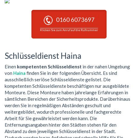
0160 6073697
Klicken Sie zum Anruf auf die Rufnummer
Schlüsseldienst Haina
Einen
kompetenten Schlüsseldienst
in der nahen Umgebung
von
Haina
finden Sie in der folgenden Übersicht. Es sind
ausschließlich seriöse Schlüsseldienste gelistet. Die
kompetenten Schlüsseldienste beschäftigen nur ausgebildete
Monteure. Diese Monteure haben jahrelange Erfahrungen in
sämtlichen Bereichen der Sicherheitsprodukte. Darüberhinaus
werden Sie in regelmäßigen Abständen geschult und
weitergebildet, wodurch professionelle und fachgerechte
Arbeit für Sie gewährleistet werden kann. Die
Entfernungsangaben hinter den Städten stehen für den
Abstand zu dem jeweiligen Schlüsseldienst in der Stadt.
Dadurch werden kurze Anfahrten und schnelle Hilfe für Sie