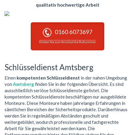
qualitativ hochwertige Arbeit
0160 6073697
Klicken Sie zum Anruf auf die Rufnummer
Schlüsseldienst Amtsberg
Einen
kompetenten Schlüsseldienst
in der nahen Umgebung
von
Amtsberg
finden Sie in der folgenden Übersicht. Es sind
ausschließlich seriöse Schlüsseldienste gelistet. Die
kompetenten Schlüsseldienste beschäftigen nur ausgebildete
Monteure. Diese Monteure haben jahrelange Erfahrungen in
sämtlichen Bereichen der Sicherheitsprodukte. Darüberhinaus
werden Sie in regelmäßigen Abständen geschult und
weitergebildet, wodurch professionelle und fachgerechte
Arbeit für Sie gewährleistet werden kann. Die
Entfernungsangaben hinter den Städten stehen für den