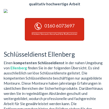
qualitativ hochwertige Arbeit
0160 6073697
Klicken Sie zum Anruf auf die Rufnummer
Schlüsseldienst Ellenberg
Einen
kompetenten Schlüsseldienst
in der nahen Umgebung
von
Ellenberg
finden Sie in der folgenden Übersicht. Es sind
ausschließlich seriöse Schlüsseldienste gelistet. Die
kompetenten Schlüsseldienste beschäftigen nur ausgebildete
Monteure. Diese Monteure haben jahrelange Erfahrungen in
sämtlichen Bereichen der Sicherheitsprodukte. Darüberhinaus
werden Sie in regelmäßigen Abständen geschult und
weitergebildet, wodurch professionelle und fachgerechte
Arbeit für Sie gewährleistet werden kann. Die
Entfernungsangaben hinter den Städten stehen für den