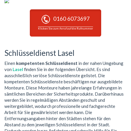
0160 6073697
Klicken Sie zum Anruf auf die Rufnummer
Schlüsseldienst Lasel
Einen
kompetenten Schlüsseldienst
in der nahen Umgebung
von
Lasel
finden Sie in der folgenden Übersicht. Es sind
ausschließlich seriöse Schlüsseldienste gelistet. Die
kompetenten Schlüsseldienste beschäftigen nur ausgebildete
Monteure. Diese Monteure haben jahrelange Erfahrungen in
sämtlichen Bereichen der Sicherheitsprodukte. Darüberhinaus
werden Sie in regelmäßigen Abständen geschult und
weitergebildet, wodurch professionelle und fachgerechte
Arbeit für Sie gewährleistet werden kann. Die
Entfernungsangaben hinter den Städten stehen für den
Abstand zu dem jeweiligen Schlüsseldienst in der Stadt.
Dadurch werden kurze Anfahrten und schnelle Hilfe für Sie