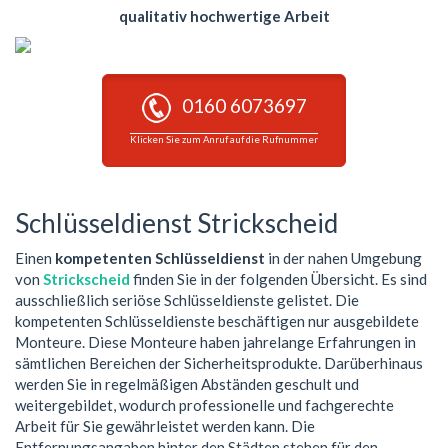
qualitativ hochwertige Arbeit
0160 6073697
Klicken Sie zum Anruf auf die Rufnummer
Schlüsseldienst Strickscheid
Einen
kompetenten Schlüsseldienst
in der nahen Umgebung
von
Strickscheid
finden Sie in der folgenden Übersicht. Es sind
ausschließlich seriöse Schlüsseldienste gelistet. Die
kompetenten Schlüsseldienste beschäftigen nur ausgebildete
Monteure. Diese Monteure haben jahrelange Erfahrungen in
sämtlichen Bereichen der Sicherheitsprodukte. Darüberhinaus
werden Sie in regelmäßigen Abständen geschult und
weitergebildet, wodurch professionelle und fachgerechte
Arbeit für Sie gewährleistet werden kann. Die
Entfernungsangaben hinter den Städten stehen für den